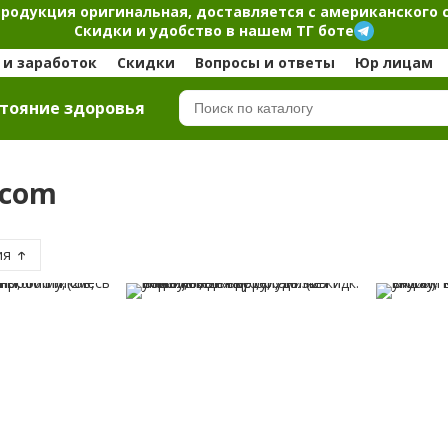
продукция оригинальная, доставляется с американского 
Скидки и удобство в нашем ТГ боте
и заработок
Скидки
Вопросы и ответы
Юр лицам
тояние здоровья
b.com
ия