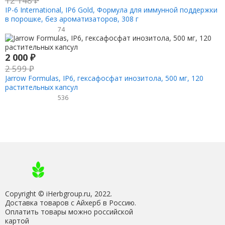
12 148
₽
IP-6 International, IP6 Gold, Формула для иммунной поддержки
в порошке, без ароматизаторов, 308 г
74
2 000
₽
2 599
₽
Jarrow Formulas, IP6, гексафосфат инозитола, 500 мг, 120
растительных капсул
536
Copyright © iHerbgroup.ru, 2022.
Доставка товаров с Айхерб в Россию.
Оплатить товары можно российской
картой