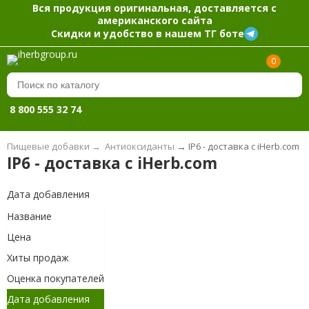
Вся продукция оригинальная, доставляется с
американского сайта
Скидки и удобство в нашем ТГ боте
0
8 800 555 32 74
Пищевые добавки
→
Антиоксиданты
→
IP6 - доставка с iHerb.com
IP6 - доставка с iHerb.com
Дата добавления
Название
Цена
Хиты продаж
Оценка покупателей
Дата добавления