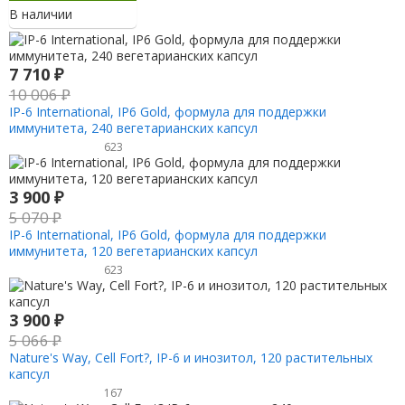
В наличии
7 710
₽
10 006
₽
IP-6 International, IP6 Gold, формула для поддержки
иммунитета, 240 вегетарианских капсул
623
3 900
₽
5 070
₽
IP-6 International, IP6 Gold, формула для поддержки
иммунитета, 120 вегетарианских капсул
623
3 900
₽
5 066
₽
Nature's Way, Cell Fort?, IP-6 и инозитол, 120 растительных
капсул
167