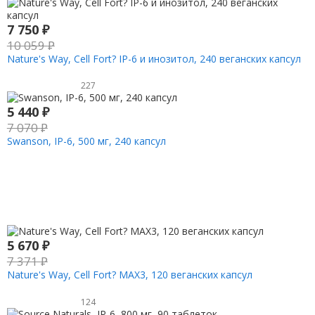
7 750
₽
10 059
₽
Nature's Way, Cell Fort? IP-6 и инозитол, 240 веганских капсул
227
5 440
₽
7 070
₽
Swanson, IP-6, 500 мг, 240 капсул
5 670
₽
7 371
₽
Nature's Way, Cell Fort? MAX3, 120 веганских капсул
124