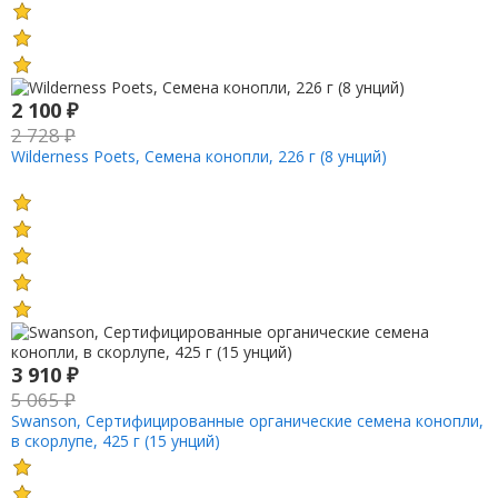
2 100
₽
2 728
₽
Wilderness Poets, Семена конопли, 226 г (8 унций)
3 910
₽
5 065
₽
Swanson, Сертифицированные органические семена конопли,
в скорлупе, 425 г (15 унций)