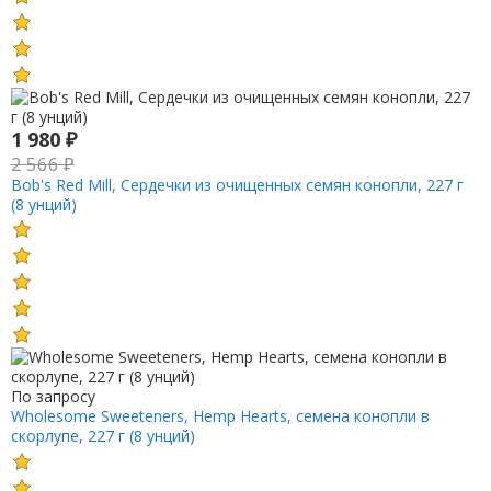
1 980
₽
2 566
₽
Bob's Red Mill, Сердечки из очищенных семян конопли, 227 г
(8 унций)
По запросу
Wholesome Sweeteners, Hemp Hearts, семена конопли в
скорлупе, 227 г (8 унций)