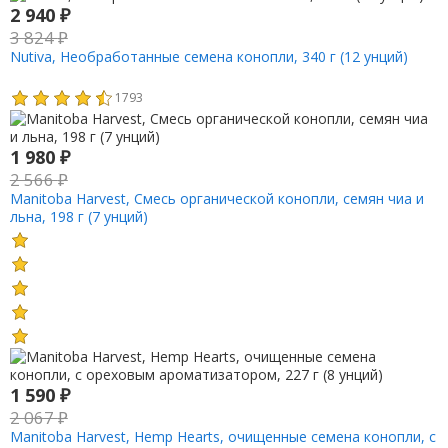
2 940
₽
3 824
₽
Nutiva, Необработанные семена конопли, 340 г (12 унций)
1793
1 980
₽
2 566
₽
Manitoba Harvest, Смесь органической конопли, семян чиа и
льна, 198 г (7 унций)
1 590
₽
2 067
₽
Manitoba Harvest, Hemp Hearts, очищенные семена конопли, с