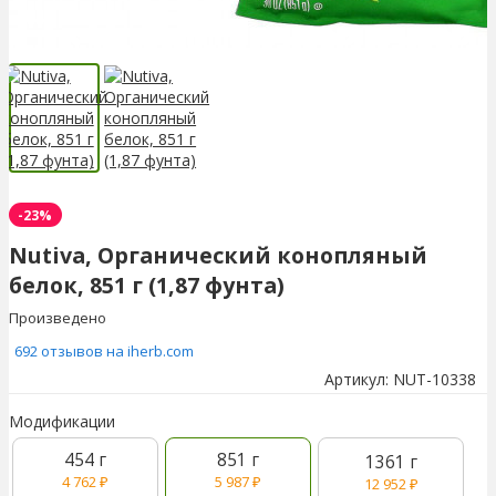
-23%
Nutiva, Органический конопляный
белок, 851 г (1,87 фунта)
Произведено
692 отзывов на iherb.com
Артикул:
NUT-10338
Модификации
454 г
851 г
1361 г
4 762
₽
5 987
₽
12 952
₽