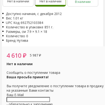
Нет в наличии
Нет в наличии
В наличии
Доступно начиная, с
декабря 2012
Вес
1.01 кг
UPC Код
692752103384
Количество в упаковке
851 г.
Размеры, см
7.9 × 9.1 × 18
Количество
0
Бренд
Нутива
4 610
₽
5 987
₽
Нет в наличии
Сообщить о поступлении товара
Ваша просьба принята!
Вы получите уведомление о поступлении товара в продажу
на указанные Вами контакты
Ваш E-Mail
- обязательно к заполнению