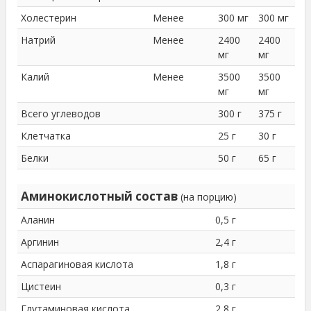
Холестерин
Менее
300 мг
300 мг
Натрий
Менее
2400
2400
мг
мг
Калий
Менее
3500
3500
мг
мг
Всего углеводов
300 г
375 г
Клетчатка
25 г
30 г
Белки
50 г
65 г
Аминокислотный состав
(на порцию)
Аланин
0,5 г
Аргинин
2,4 г
Аспарагиновая кислота
1,8 г
Цистеин
0,3 г
Глутаминовая кислота
2,8 г