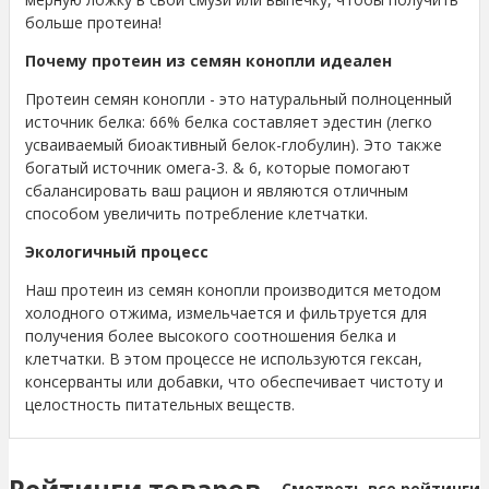
больше протеина!
Почему протеин из семян конопли идеален
Протеин семян конопли - это натуральный полноценный
источник белка: 66% белка составляет эдестин (легко
усваиваемый биоактивный белок-глобулин). Это также
богатый источник омега-3. & 6, которые помогают
сбалансировать ваш рацион и являются отличным
способом увеличить потребление клетчатки.
Экологичный процесс
Наш протеин из семян конопли производится методом
холодного отжима, измельчается и фильтруется для
получения более высокого соотношения белка и
клетчатки. В этом процессе не используются гексан,
консерванты или добавки, что обеспечивает чистоту и
целостность питательных веществ.
Рейтинги товаров
Смотреть все рейтинги