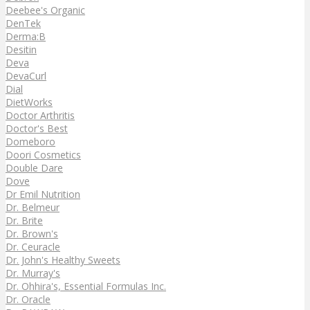
Deebee's Organic
DenTek
Derma:B
Desitin
Deva
DevaCurl
Dial
DietWorks
Doctor Arthritis
Doctor's Best
Domeboro
Doori Cosmetics
Double Dare
Dove
Dr Emil Nutrition
Dr. Belmeur
Dr. Brite
Dr. Brown's
Dr. Ceuracle
Dr. John's Healthy Sweets
Dr. Murray's
Dr. Ohhira's, Essential Formulas Inc.
Dr. Oracle