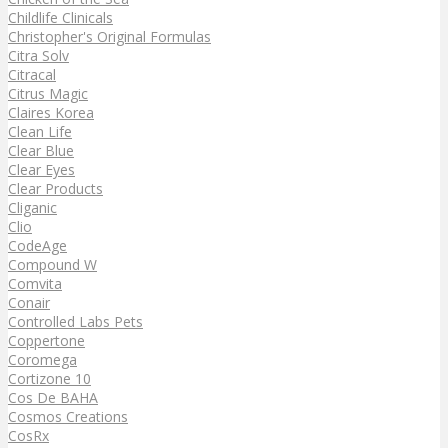
Childlife Clinicals
Christopher's Original Formulas
Citra Solv
Citracal
Citrus Magic
Claires Korea
Clean Life
Clear Blue
Clear Eyes
Clear Products
Cliganic
Clio
CodeAge
Compound W
Comvita
Conair
Controlled Labs Pets
Coppertone
Coromega
Cortizone 10
Cos De BAHA
Cosmos Creations
CosRx