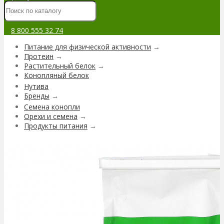
8 800 555 32 74
Питание для физической активности
→
Протеин
→
Растительный белок
→
Конопляный белок
Нутива
Бренды
→
Семена конопли
Орехи и семена
→
Продукты питания
→