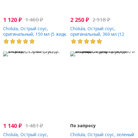
1 120
₽
1 460
₽
2 250
₽
2 918
₽
Cholula, Острый соус,
Cholula, Острый соус,
оригинальный, 150 мл (5 жидк.
оригинальный, 360 мл (12
Унций)
жидк. Унций)
1 140
₽
1 481
₽
По запросу
Cholula, Острый соус,
Cholula, Острый соус, зеленый