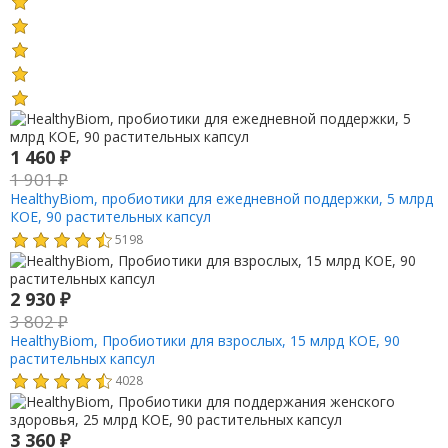
1 460
₽
1 901
₽
HealthyBiom, пробиотики для ежедневной поддержки, 5 млрд
КОЕ, 90 растительных капсул
5198
2 930
₽
3 802
₽
HealthyBiom, Пробиотики для взрослых, 15 млрд КОЕ, 90
растительных капсул
4028
3 360
₽