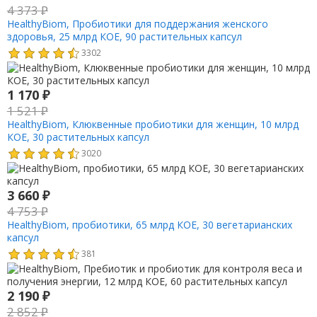
4 373
₽
HealthyBiom, Пробиотики для поддержания женского
здоровья, 25 млрд КОЕ, 90 растительных капсул
3302
1 170
₽
1 521
₽
HealthyBiom, Клюквенные пробиотики для женщин, 10 млрд
КОЕ, 30 растительных капсул
3020
3 660
₽
4 753
₽
HealthyBiom, пробиотики, 65 млрд КОЕ, 30 вегетарианских
капсул
381
2 190
₽
2 852
₽