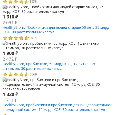
1938
1 610
₽
2 091
₽
HealthyBiom, Пробиотики для людей старше 50 лет, 25 млрд
КОЕ, 30 растительных капсул
2515
1 900
₽
2 472
₽
HealthyBiom, пробиотики, 50 млрд КОЕ, 12 активных
штаммов, 30 растительных капсул
6069
1 320
₽
1 711
₽
HealthyBiom, пребиотики и пробиотики для пищеварительной
и иммунной систем, 12 млрд КОЕ, 30 растительных капсул