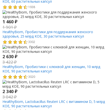
КОЕ, 60 растительных капсул
1938
1 460
₽
1 901
₽
HealthyBiom, Пробиотики для поддержания женского
здоровья, 25 млрд КОЕ, 30 растительных капсул
3302
2 630
₽
3 422
₽
HealthyBiom, Пробиотики с клюквой для женщин, 10 млрд
КОЕ, 90 растительных капсул
3020
2 340
₽
3 042
₽
HealthyBiom, Lactobacillus Reuteri LRC с витамином D, 5 млрд
КОЕ, 90 растительных капсул