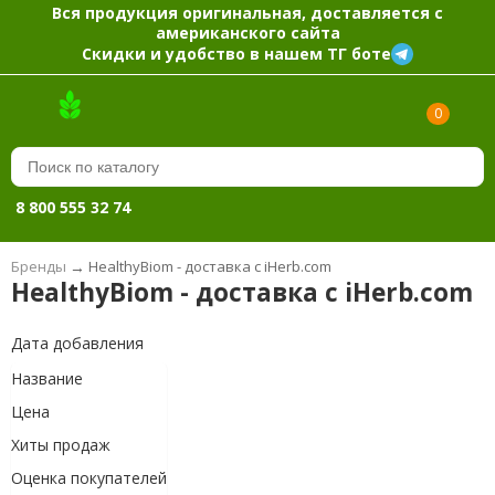
Вся продукция оригинальная, доставляется с
американского сайта
Скидки и удобство в нашем ТГ боте
0
8 800 555 32 74
Бренды
→
HealthyBiom - доставка с iHerb.com
HealthyBiom - доставка с iHerb.com
Дата добавления
Название
Цена
Хиты продаж
Оценка покупателей