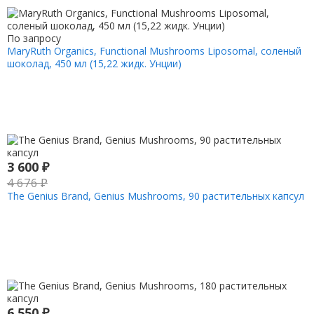
По запросу
MaryRuth Organics, Functional Mushrooms Liposomal, соленый
шоколад, 450 мл (15,22 жидк. Унции)
3 600
₽
4 676
₽
The Genius Brand, Genius Mushrooms, 90 растительных капсул
6 550
₽