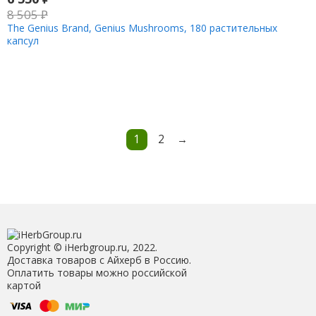
8 505
₽
The Genius Brand, Genius Mushrooms, 180 растительных
капсул
1
2
→
Copyright © iHerbgroup.ru, 2022.
Доставка товаров с Айхерб в Россию.
Оплатить товары можно российской
картой