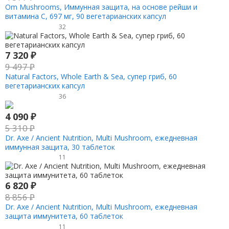
Om Mushrooms, Иммунная защита, на основе рейши и
витамина C, 697 мг, 90 вегетарианских капсул
32
7 320
₽
9 497
₽
Natural Factors, Whole Earth & Sea, супер гриб, 60
вегетарианских капсул
36
4 090
₽
5 310
₽
Dr. Axe / Ancient Nutrition, Multi Mushroom, ежедневная
иммунная защита, 30 таблеток
11
6 820
₽
8 856
₽
Dr. Axe / Ancient Nutrition, Multi Mushroom, ежедневная
защита иммунитета, 60 таблеток
11