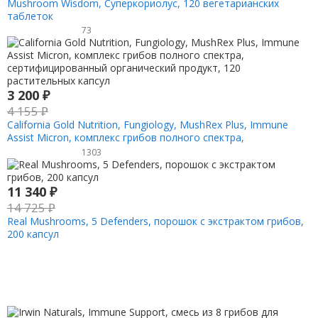
Mushroom Wisdom, Суперкориолус, 120 вегетарианских
таблеток
73
3 200
₽
4 155
₽
California Gold Nutrition, Fungiology, MushRex Plus, Immune
Assist Micron, комплекс грибов полного спектра,
сертифицированный органический продукт, 120
1303
растительных капсул
11 340
₽
14 725
₽
Real Mushrooms, 5 Defenders, порошок с экстрактом грибов,
200 капсул