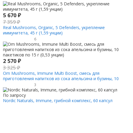
5 670
₽
7 359
₽
Real Mushrooms, Organic, 5 Defenders, укрепление
иммунитета, 45 г (1,59 унции)
6
2 570
₽
3 325
₽
Om Mushrooms, Immune Multi Boost, смесь для
приготовления напитков из сока апельсина и бузины, 10
пакетиков по 15 г (0,53 унции)
3
По запросу
Nordic Naturals, Immune, грибной комплекс, 60 капсул