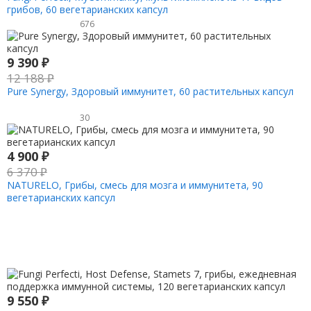
грибов, 60 вегетарианских капсул
676
9 390
₽
12 188
₽
Pure Synergy, Здоровый иммунитет, 60 растительных капсул
30
4 900
₽
6 370
₽
NATURELO, Грибы, смесь для мозга и иммунитета, 90
вегетарианских капсул
9 550
₽