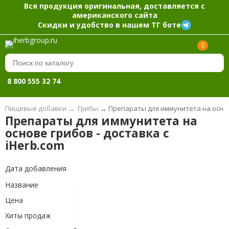
Вся продукция оригинальная, доставляется с
американского сайта
Скидки и удобство в нашем ТГ боте
0
8 800 555 32 74
Пищевые добавки
→
Грибы
→
Препараты для иммунитета на основе
Препараты для иммунитета на
основе грибов - доставка с
iHerb.com
Дата добавления
Название
Цена
Хиты продаж