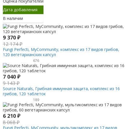
Оценка покупателей
Дата добавления
В наличии
9 370
₽
12 174
₽
Fungi Perfecti, MyCommunity, комплекс из 17 видов грибов,
120 вегетарианских капсул
676
7 040
₽
9 143
₽
Source Naturals, Грибная иммунная защита, комплекс из 16
грибов, 120 таблеток
189
6 210
₽
8 068
₽
Fungi Perfecti, MyCommunity, мультикомплекс из 17 видов