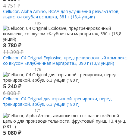
4 751
₽
Cellucor, Alpha Amino, BCAA для улучшения результатов,
льдисто-голубая вспышка, 381 г (13,4 унции)
185
8 780
₽
11 398
₽
Cellucor, C4 Original Explosive, предтренировочный комплекс,
со вкусом «Клубничная маргарита», 390 г (13,8 унций)
176
5 240
₽
6 808
₽
Cellucor, C4 Original для взрывной тренировки, перед
тренировкой, арбуз, 6,3 унции (180 г)
171
5 080
₽