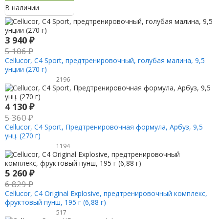
В наличии
3 940
₽
5 106
₽
Cellucor, C4 Sport, предтренировочный, голубая малина, 9,5
унции (270 г)
2196
4 130
₽
5 360
₽
Cellucor, C4 Sport, Предтренировочная формула, Арбуз, 9,5
унц. (270 г)
1194
5 260
₽
6 829
₽
Cellucor, C4 Original Explosive, предтренировочный комплекс,
фруктовый пунш, 195 г (6,88 г)
517