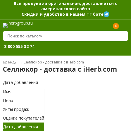
Вся продукция оригинальная, доставляется с
американского сайта
Скидки и удобство в нашем ТГ боте
0
8 800 555 32 74
Бренды
→
Селлюкор - доставка с iHerb.com
Селлюкор - доставка с iHerb.com
Дата добавления
Имя
Цена
Хиты продаж
Оценка покупателей
Дата добавления