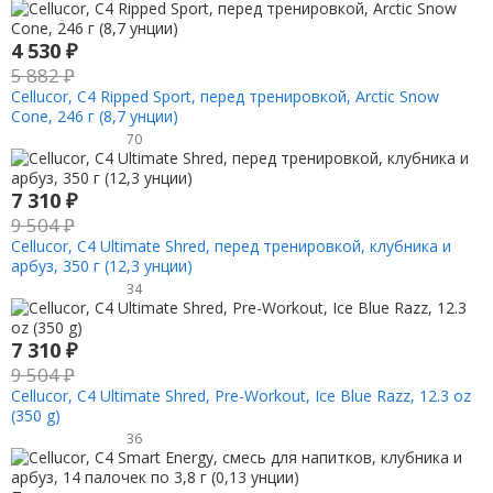
4 530
₽
5 882
₽
Cellucor, C4 Ripped Sport, перед тренировкой, Arctic Snow
Cone, 246 г (8,7 унции)
70
7 310
₽
9 504
₽
Cellucor, C4 Ultimate Shred, перед тренировкой, клубника и
арбуз, 350 г (12,3 унции)
34
7 310
₽
9 504
₽
Cellucor, C4 Ultimate Shred, Pre-Workout, Ice Blue Razz, 12.3 oz
(350 g)
36