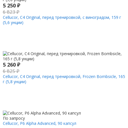
5 250
₽
6 823
₽
Cellucor, C4 Original, перед тренировкой, с виноградом, 159 г
(5,6 унции)
5 260
₽
6 825
₽
Cellucor, C4 Original, перед тренировкой, Frozen Bombsicle, 165
г (5,8 унции)
По запросу
Cellucor, P6 Alpha Advanced, 90 капсул