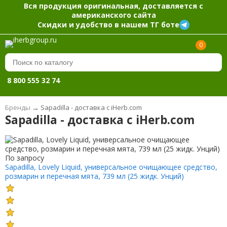
Вся продукция оригинальная, доставляется с
американского сайта
Скидки и удобство в нашем ТГ боте
0
8 800 555 32 74
Бренды
→
Sapadilla - доставка с iHerb.com
Sapadilla - доставка с iHerb.com
По запросу
Sapadilla, Lovely Liquid, универсальное очищающее средство,
розмарин и перечная мята, 739 мл (25 жидк. Унций)