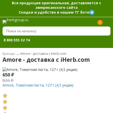
Вся продукция оригинальная, доставляется с
американского сайта
Скидки и удобство в нашем ТГ боте
0
8 800 555 32 74
Бренды
→
Amore - доставка с iHerb.com
Amore - доставка с iHerb.com
650
₽
835
₽
Amore, Томатная паста, 127 г (4,5 унции)