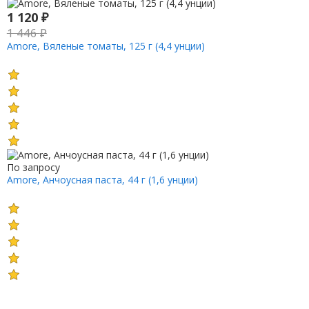
1 120
₽
1 446
₽
Amore, Вяленые томаты, 125 г (4,4 унции)
По запросу
Amore, Анчоусная паста, 44 г (1,6 унции)