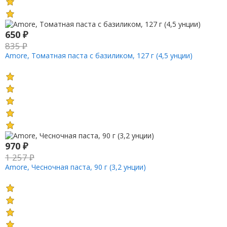
650
₽
835
₽
Amore, Томатная паста с базиликом, 127 г (4,5 унции)
970
₽
1 257
₽
Amore, Чесночная паста, 90 г (3,2 унции)