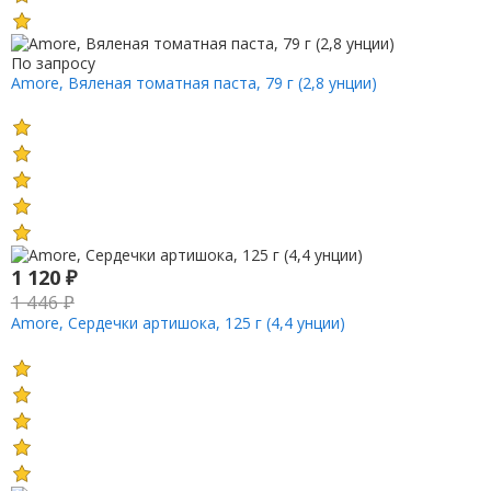
По запросу
Amore, Вяленая томатная паста, 79 г (2,8 унции)
1 120
₽
1 446
₽
Amore, Сердечки артишока, 125 г (4,4 унции)