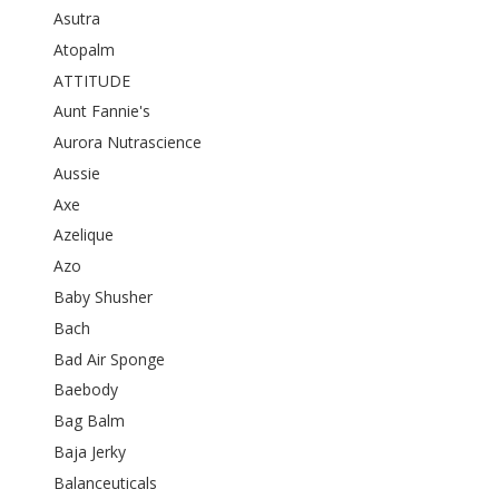
Asutra
Atopalm
ATTITUDE
Aunt Fannie's
Aurora Nutrascience
Aussie
Axe
Azelique
Azo
Baby Shusher
Bach
Bad Air Sponge
Baebody
Bag Balm
Baja Jerky
Balanceuticals