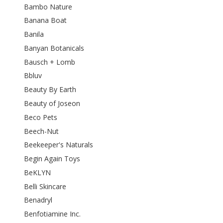
Bambo Nature
Banana Boat
Banila
Banyan Botanicals
Bausch + Lomb
Bbluv
Beauty By Earth
Beauty of Joseon
Beco Pets
Beech-Nut
Beekeeper's Naturals
Begin Again Toys
BeKLYN
Belli Skincare
Benadryl
Benfotiamine Inc.