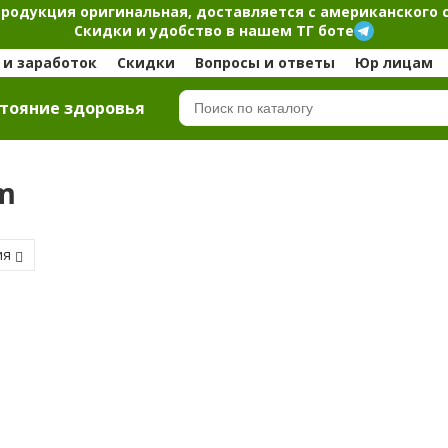
продукция оригинальная, доставляется с американского 
Скидки и удобство в нашем ТГ боте
и заработок
Скидки
Вопросы и ответы
Юр лицам
тояние здоровья
om
ия