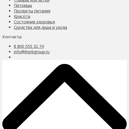
Питомцы
Продукты питания
Красота
Состояния здоровья
Средства для душа и ухода
Контакты
8 800 555 32 74
info@iherbgroup.ru