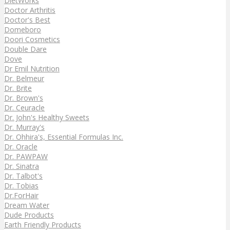
DietWorks
Doctor Arthritis
Doctor's Best
Domeboro
Doori Cosmetics
Double Dare
Dove
Dr Emil Nutrition
Dr. Belmeur
Dr. Brite
Dr. Brown's
Dr. Ceuracle
Dr. John's Healthy Sweets
Dr. Murray's
Dr. Ohhira's, Essential Formulas Inc.
Dr. Oracle
Dr. PAWPAW
Dr. Sinatra
Dr. Talbot's
Dr. Tobias
Dr.ForHair
Dream Water
Dude Products
Earth Friendly Products