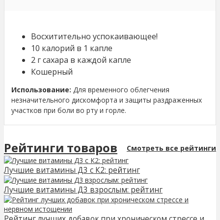
Восхитительно успокаивающее!
10 калорий в 1 капле
2 г сахара в каждой капле
Кошерный
Использование:
Для временного облегчения
незначительного дискомфорта и защиты раздраженных
участков при боли во рту и горле.
Рейтинги товаров
Смотреть все рейтинги
Лучшие витамины Д3 с К2: рейтинг
Лучшие витамины Д3 взрослым: рейтинг
Рейтинг лучших добавок при хроническом стрессе и