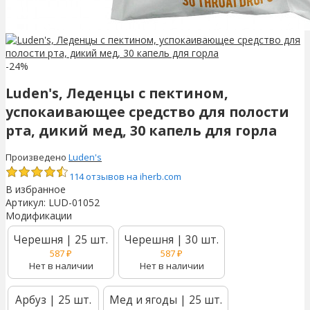
-24%
Luden's, Леденцы с пектином,
успокаивающее средство для полости
рта, дикий мед, 30 капель для горла
Произведено
Luden's
114 отзывов на iherb.com
В избранное
Артикул:
LUD-01052
Модификации
Черешня | 25 шт.
Черешня | 30 шт.
587
₽
587
₽
Нет в наличии
Нет в наличии
Арбуз | 25 шт.
Мед и ягоды | 25 шт.