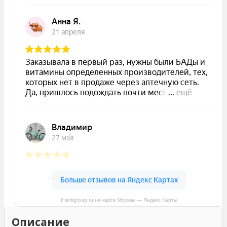
IHerbgroup.ru на карте Москвы — Яндекс Карты
Описание