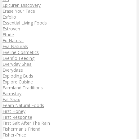
Epicuren Discovery
Erase Your Face
Esfolio
Essential Living Foods
Estroven
Etude
Eu Natural
Eva Naturals
Eveline Cosmetics
Evenflo Feeding
Everyday Shea
Everydaze
Exploding Buds
Explore Cuisine
Farmland Traditions
Farmstay
Fat Snax
Fearn Natural Foods
First Honey
First Response
First Salt After The Rain
Fisherman's Friend
Fisher-Price