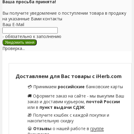
Ваша просьба принята!
Вы получите уведомление о поступлении товара в продажу
на указанные Вами контакты
Ваш E-Mail
- обязательно к заполнению
Проверка...
Доставляем для Вас товары с iHerb.com
💳 Принимаем
российские
банковские карты
🚚 Оформите заказ на сайте - мы выкупим Ваш
заказ и доставим курьером,
почтой России
или в
пункт выдачи СДЭК
🎁 Получите кэшбек с каждой покупки и
накопительную скидку
😀
Отзывы
о нашей работе в
группе