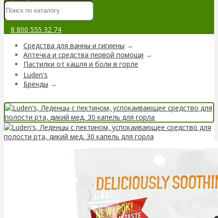
8 800 555 32 74
Средства для ванны и гигиены
→
Аптечка и средства первой помощи
→
Пастилки от кашля и боли в горле
Luden's
Бренды
→