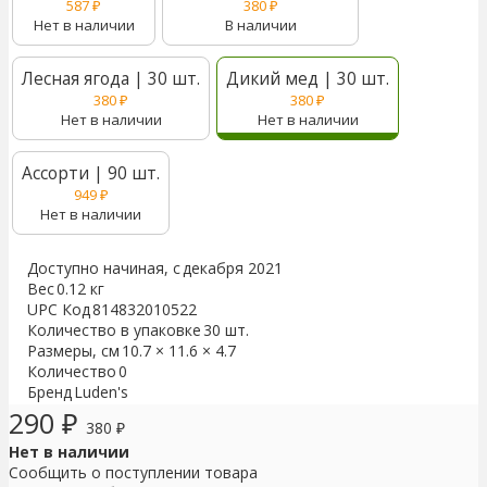
587
₽
380
₽
Нет в наличии
В наличии
Лесная ягода | 30 шт.
Дикий мед | 30 шт.
380
₽
380
₽
Нет в наличии
Нет в наличии
Ассорти | 90 шт.
949
₽
Нет в наличии
Доступно начиная, с
декабря 2021
Вес
0.12 кг
UPC Код
814832010522
Количество в упаковке
30 шт.
Размеры, см
10.7 × 11.6 × 4.7
Количество
0
Бренд
Luden's
290
₽
380
₽
Нет в наличии
Сообщить о поступлении товара