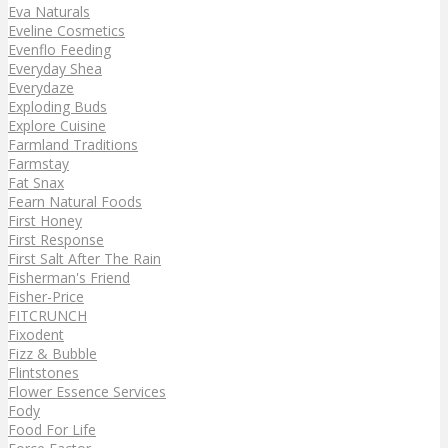
Eva Naturals
Eveline Cosmetics
Evenflo Feeding
Everyday Shea
Everydaze
Exploding Buds
Explore Cuisine
Farmland Traditions
Farmstay
Fat Snax
Fearn Natural Foods
First Honey
First Response
First Salt After The Rain
Fisherman's Friend
Fisher-Price
FITCRUNCH
Fixodent
Fizz & Bubble
Flintstones
Flower Essence Services
Fody
Food For Life