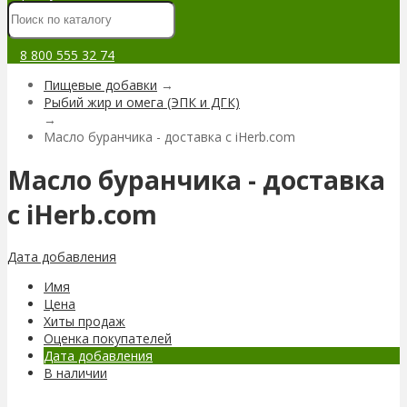
8 800 555 32 74
Пищевые добавки
→
Рыбий жир и омега (ЭПК и ДГК)
→
Масло буранчика - доставка с iHerb.com
Масло буранчика - доставка
с iHerb.com
Дата добавления
Имя
Цена
Хиты продаж
Оценка покупателей
Дата добавления
В наличии