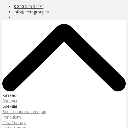
8 800 555 32 74
info@iherbgroup.ru
Каталог
Бренды
Бренды
Все товары категории
Pendulum
21st Century
29 St. Honore