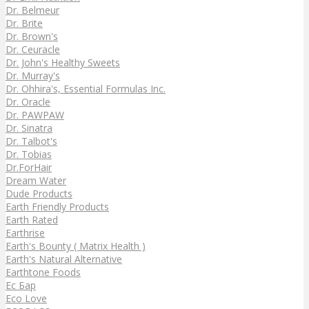
Dr. Belmeur
Dr. Brite
Dr. Brown's
Dr. Ceuracle
Dr. John's Healthy Sweets
Dr. Murray's
Dr. Ohhira's, Essential Formulas Inc.
Dr. Oracle
Dr. PAWPAW
Dr. Sinatra
Dr. Talbot's
Dr. Tobias
Dr.ForHair
Dream Water
Dude Products
Earth Friendly Products
Earth Rated
Earthrise
Earth's Bounty ( Matrix Health )
Earth's Natural Alternative
Earthtone Foods
Ec Бар
Eco Love