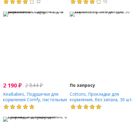
22
15
шт. В упаковке
шт. В упаковке
2 190
₽
2 844
₽
По запросу
KeaBabies, Подушечки для
Cottons, Прокладки для
кормления Comfy, пастельные
кормления, без запаха, 30 шт.
тона, 14 шт. В упаковке