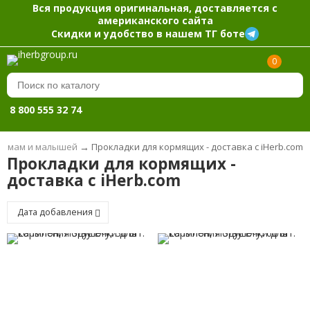
Вся продукция оригинальная, доставляется с
американского сайта
Скидки и удобство в нашем ТГ боте
0
8 800 555 32 74
я мам и малышей
→
Прокладки для кормящих - доставка с iHerb.com
Прокладки для кормящих -
доставка с iHerb.com
Дата добавления