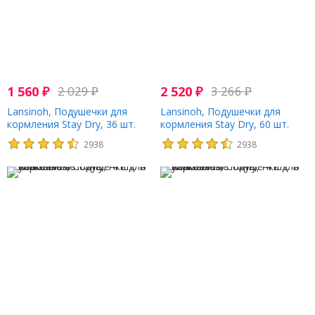
1 560
₽
2 029
₽
2 520
₽
3 266
₽
Lansinoh, Подушечки для
Lansinoh, Подушечки для
кормления Stay Dry, 36 шт.
кормления Stay Dry, 60 шт.
2938
2938