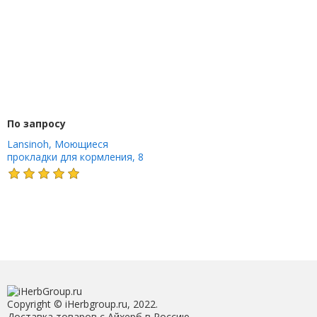
По запросу
Lansinoh, Моющиеся
прокладки для кормления, 8
прокладок и сумка для стирки
Copyright © iHerbgroup.ru, 2022.
Доставка товаров с Айхерб в Россию.