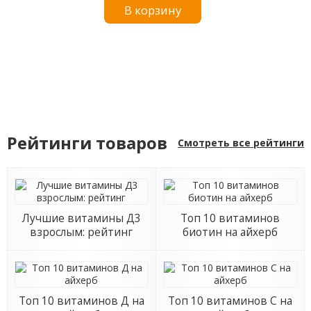
В корзину
коллаген,
гиалуроновая
кислота и витамин
C, без вкусовых
добавок, 464 г
(16,37 унции)
Рейтинги товаров
Смотреть все рейтинги
Лучшие витамины Д3
Топ 10 витаминов
взрослым: рейтинг
биотин на айхерб
Топ 10 витаминов Д на
Топ 10 витаминов С на