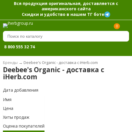
Вся продукция оригинальная, доставляется с
американского сайта
Скидки и удобство в нашем ТГ боте
0
8 800 555 32 74
Бренды
→
Deebee's Organic - доставка с iHerb.com
Deebee's Organic - доставка с
iHerb.com
Дата добавления
Имя
Цена
Хиты продаж
Оценка покупателей