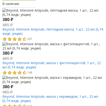
В наличии
380
₽
485
₽
Beyond, Intensive Ampoule, пептидная маска, 1 шт., 22 мл (0,74
жидк. унции)
207
380
₽
485
₽
Beyond, Intensive Ampoule, маска с фитоплацентой, 1 шт., 22
мл (0,74 жидк. унции)
148
380
₽
485
₽
Beyond, Intensive Ampoule, маска с керамидом, 1 шт., 22 мл
(0,74 жидк. унции)
130