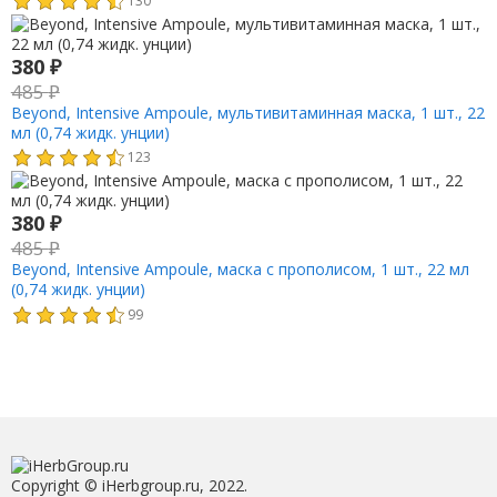
380
₽
485
₽
Beyond, Intensive Ampoule, мультивитаминная маска, 1 шт., 22
мл (0,74 жидк. унции)
123
380
₽
485
₽
Beyond, Intensive Ampoule, маска с прополисом, 1 шт., 22 мл
(0,74 жидк. унции)
99
Copyright © iHerbgroup.ru, 2022.