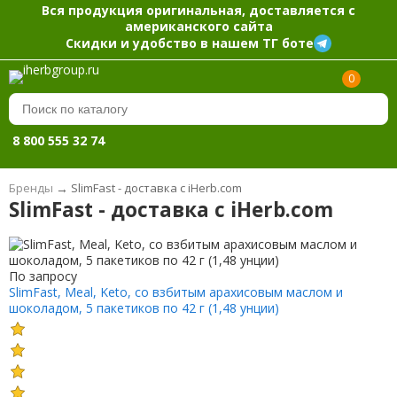
Вся продукция оригинальная, доставляется с
американского сайта
Скидки и удобство в нашем ТГ боте
0
8 800 555 32 74
Бренды
→
SlimFast - доставка с iHerb.com
SlimFast - доставка с iHerb.com
По запросу
SlimFast, Meal, Keto, со взбитым арахисовым маслом и
шоколадом, 5 пакетиков по 42 г (1,48 унции)