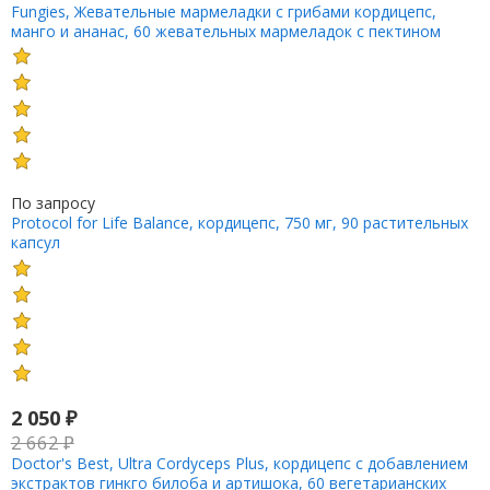
Fungies, Жевательные мармеладки с грибами кордицепс,
манго и ананас, 60 жевательных мармеладок с пектином
По запросу
Protocol for Life Balance, кордицепс, 750 мг, 90 растительных
капсул
2 050
₽
2 662
₽
Doctor's Best, Ultra Cordyceps Plus, кордицепс с добавлением
экстрактов гинкго билоба и артишока, 60 вегетарианских