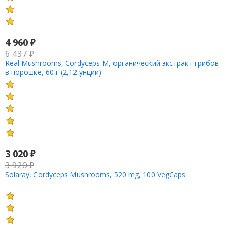
4 960
₽
6 437
₽
Real Mushrooms, Cordyceps-M, органический экстракт грибов
в порошке, 60 г (2,12 унции)
3 020
₽
3 920
₽
Solaray, Cordyceps Mushrooms, 520 mg, 100 VegCaps