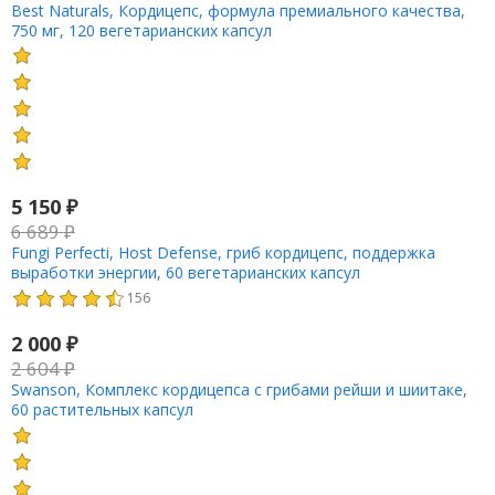
Best Naturals, Кордицепс, формула премиального качества,
750 мг, 120 вегетарианских капсул
5 150
₽
6 689
₽
Fungi Perfecti, Host Defense, гриб кордицепс, поддержка
выработки энергии, 60 вегетарианских капсул
156
2 000
₽
2 604
₽
Swanson, Комплекс кордицепса с грибами рейши и шиитаке,
60 растительных капсул