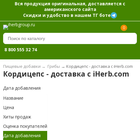
Вся продукция оригинальная, доставляется с
американского сайта
Скидки и удобство в нашем ТГ боте
0
8 800 555 32 74
Пищевые добавки
→
Грибы
→
Кордицепс - доставка с iHerb.com
Кордицепс - доставка с iHerb.com
Дата добавления
Название
Цена
Хиты продаж
Оценка покупателей
Дата добавления