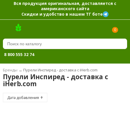
Вся продукция оригинальная, доставляется с
американского сайта
Скидки и удобство в нашем ТГ боте
0
8 800 555 32 74
Бренды
→
Пурели Инспиред - доставка с iHerb.com
Пурели Инспиред - доставка с
iHerb.com
Дата добавления