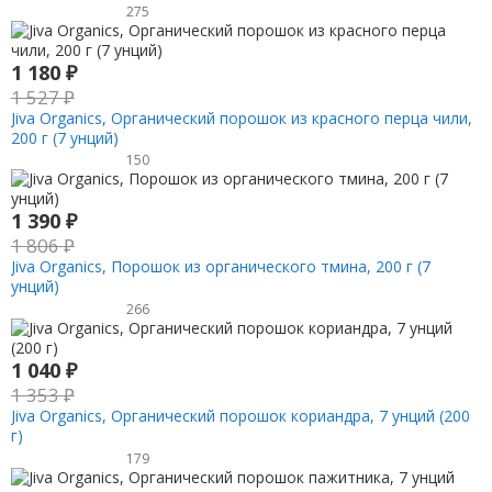
275
1 180
₽
1 527
₽
Jiva Organics, Органический порошок из красного перца чили,
200 г (7 унций)
150
1 390
₽
1 806
₽
Jiva Organics, Порошок из органического тмина, 200 г (7
унций)
266
1 040
₽
1 353
₽
Jiva Organics, Органический порошок кориандра, 7 унций (200
г)
179