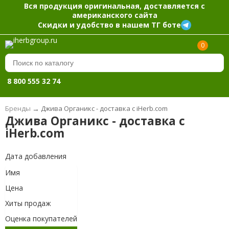
Вся продукция оригинальная, доставляется с
американского сайта
Скидки и удобство в нашем ТГ боте
0
8 800 555 32 74
Бренды
→
Джива Органикс - доставка с iHerb.com
Джива Органикс - доставка с
iHerb.com
Дата добавления
Имя
Цена
Хиты продаж
Оценка покупателей