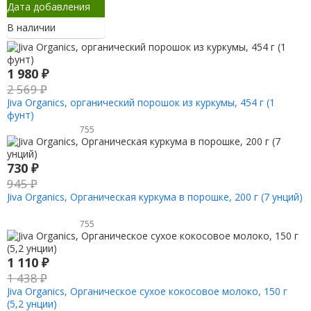
Дата добавления
В наличии
1 980
₽
2 569
₽
Jiva Organics, органический порошок из куркумы, 454 г (1
фунт)
755
730
₽
945
₽
Jiva Organics, Органическая куркума в порошке, 200 г (7 унций)
755
1 110
₽
1 438
₽
Jiva Organics, Органическое сухое кокосовое молоко, 150 г
(5,2 унции)