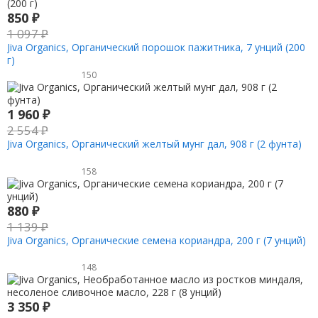
850
₽
1 097
₽
Jiva Organics, Органический порошок пажитника, 7 унций (200
г)
150
1 960
₽
2 554
₽
Jiva Organics, Органический желтый мунг дал, 908 г (2 фунта)
158
880
₽
1 139
₽
Jiva Organics, Органические семена кориандра, 200 г (7 унций)
148
3 350
₽