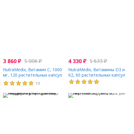
3 860
₽
5 006
₽
4 330
₽
5 633
₽
NutraMedix, Витамин C, 1000
NutraMedix, Витамины D3 и
мг, 120 растительных капсул
K2, 60 растительных капсул
10