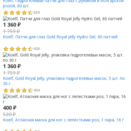
Koelf, Гидрогелевые патчи для глаз с рубином и болгарской
розой, 60 шт.
839
1 360
₽
1 759
₽
Koelf, Патчи для глаз Gold Royal Jelly Hydro Gel, 60 патчей
606
1 360
₽
1 759
₽
Koelf, Gold Royal Jelly, упаковка гидрогелевых масок, 5 шт. по
30 г
404
400
₽
520
₽
Koelf, Атласная маска для ног с лепестками роз, 1 пара, 16 г