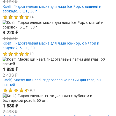
4 183
₽
Koelf, Гидрогелевая маска для лица Ice-Pop, с вишней и
авокадо, 5 шт., 30 г
14
3 220
₽
4 183
₽
Koelf, Гидрогелевая маска для лица Ice-Pop, с мятой и
содовой, 5 шт., 30 г
10
1 880
₽
2 438
₽
Koelf, Масло ши Pearl, гидрогелевые патчи для глаз, 60
патчей
951
1 880
₽
2 438
₽