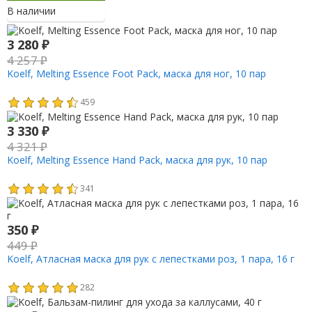
В наличии
3 280
₽
4 257
₽
Koelf, Melting Essence Foot Pack, маска для ног, 10 пар
459
3 330
₽
4 321
₽
Koelf, Melting Essence Hand Pack, маска для рук, 10 пар
341
350
₽
449
₽
Koelf, Атласная маска для рук с лепестками роз, 1 пара, 16 г
282