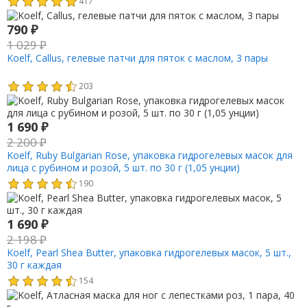
417
790
₽
1 029
₽
Koelf, Callus, гелевые патчи для пяток с маслом, 3 пары
203
1 690
₽
2 200
₽
Koelf, Ruby Bulgarian Rose, упаковка гидрогелевых масок для
лица с рубином и розой, 5 шт. по 30 г (1,05 унции)
190
1 690
₽
2 198
₽
Koelf, Pearl Shea Butter, упаковка гидрогелевых масок, 5 шт.,
30 г каждая
154