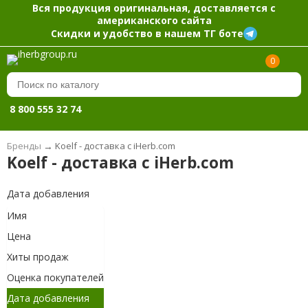
Вся продукция оригинальная, доставляется с
американского сайта
Скидки и удобство в нашем ТГ боте
0
8 800 555 32 74
Бренды
→
Koelf - доставка с iHerb.com
Koelf - доставка с iHerb.com
Дата добавления
Имя
Цена
Хиты продаж
Оценка покупателей
Дата добавления