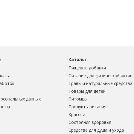
я
Каталог
Пищевые добавки
плата
Питание для физической актив
аботок
Травы и натуральные средства
Товары для детей
ерсональных данных
Питомцы
тветы
Продукты питания
Красота
Состояния здоровья
Средства для душа и ухода