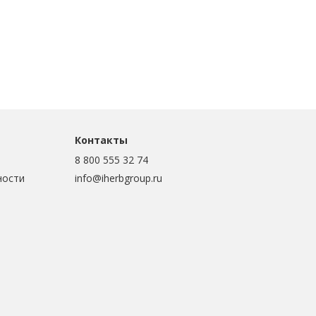
Контакты
8 800 555 32 74
ности
info@iherbgroup.ru