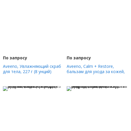
По запросу
По запросу
Aveeno, Увлажняющий скраб
Aveeno, Calm + Restore,
для тела, 227 г (8 унций)
бальзам для ухода за кожей,
без отдушек, 48 г (1,7 унции)