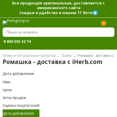
Вся продукция оригинальная, доставляется с
американского сайта
Скидки и удобство в нашем ТГ боте
0
8 800 555 32 74
Травы и натуральные средства
→
Травы
→
Ромашка - доставка с i
Ромашка - доставка с iHerb.com
Дата добавления
Имя
Цена
Хиты продаж
Оценка покупателей
Дата добавления