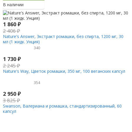
В наличии
1 860
₽
2 406
₽
Nature's Answer, Экстракт ромашки, без спирта, 1200 мг, 30
мл (1 жидк. Унция)
340
1 730
₽
2 245
₽
Nature's Way, Цветок ромашки, 350 мг, 100 веганских капсул
354
2 950
₽
3 825
₽
Swanson, Валериана и ромашка, стандартизированный, 60
капсул