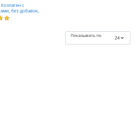
, Коллаген с
ами, без добавок,
2,64 унции)
Показывать по