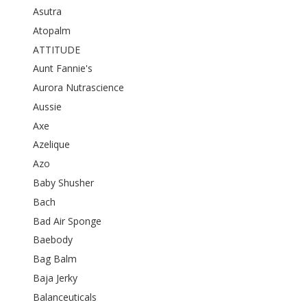
Asutra
Atopalm
ATTITUDE
Aunt Fannie's
Aurora Nutrascience
Aussie
Axe
Azelique
Azo
Baby Shusher
Bach
Bad Air Sponge
Baebody
Bag Balm
Baja Jerky
Balanceuticals