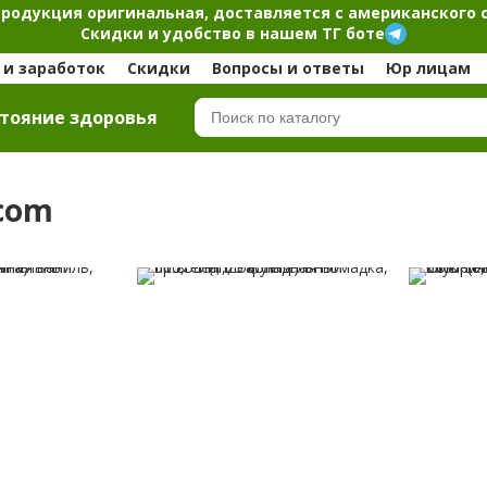
продукция оригинальная, доставляется с американского 
Скидки и удобство в нашем ТГ боте
и заработок
Скидки
Вопросы и ответы
Юр лицам
тояние здоровья
.com