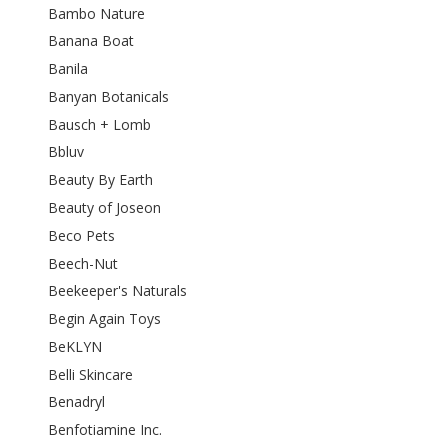
Bambo Nature
Banana Boat
Banila
Banyan Botanicals
Bausch + Lomb
Bbluv
Beauty By Earth
Beauty of Joseon
Beco Pets
Beech-Nut
Beekeeper's Naturals
Begin Again Toys
BeKLYN
Belli Skincare
Benadryl
Benfotiamine Inc.