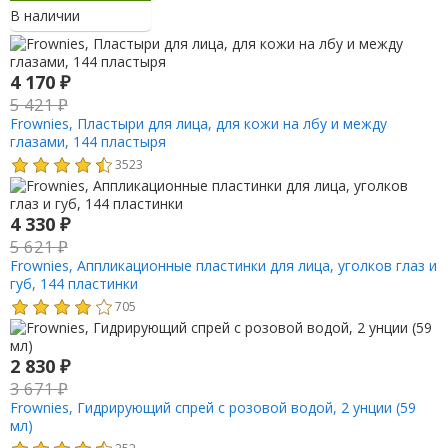
В наличии
4 170
₽
5 421
₽
Frownies, Пластыри для лица, для кожи на лбу и между
глазами, 144 пластыря
3523
4 330
₽
5 621
₽
Frownies, Аппликационные пластинки для лица, уголков глаз и
губ, 144 пластинки
705
2 830
₽
3 671
₽
Frownies, Гидрирующий спрей с розовой водой, 2 унции (59
мл)
252