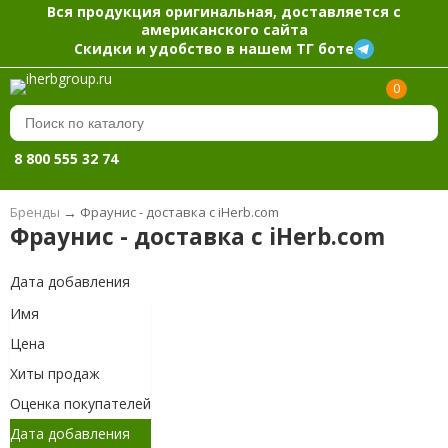
Вся продукция оригинальная, доставляется с
американского сайта
Скидки и удобство в нашем ТГ боте
0
8 800 555 32 74
Бренды
→
Фраунис - доставка с iHerb.com
Фраунис - доставка с iHerb.com
Дата добавления
Имя
Цена
Хиты продаж
Оценка покупателей
Дата добавления