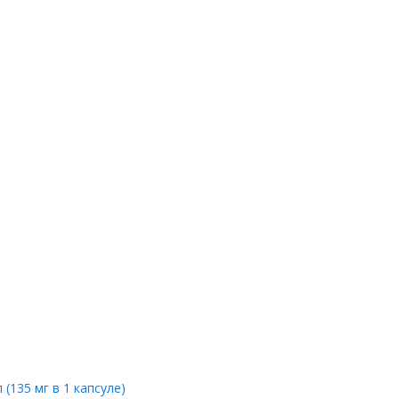
 (135 мг в 1 капсуле)