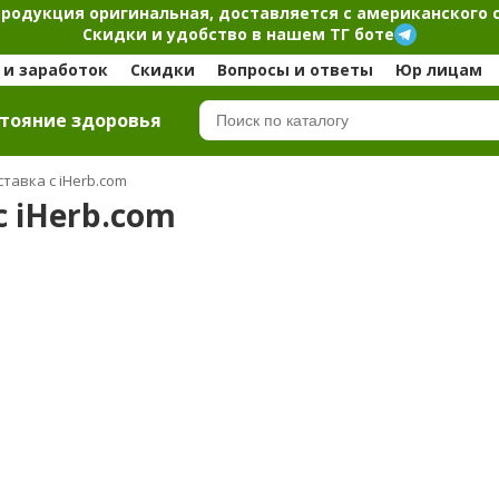
продукция оригинальная, доставляется с американского 
Скидки и удобство в нашем ТГ боте
и заработок
Скидки
Вопросы и ответы
Юр лицам
тояние здоровья
тавка с iHerb.com
с iHerb.com