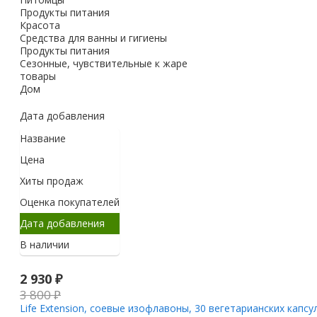
Продукты питания
Красота
Средства для ванны и гигиены
Продукты питания
Сезонные, чувствительные к жаре
товары
Дом
Дата добавления
Название
Цена
Хиты продаж
Оценка покупателей
Дата добавления
В наличии
2 930
₽
3 800
₽
Life Extension, соевые изофлавоны, 30 вегетарианских капсул