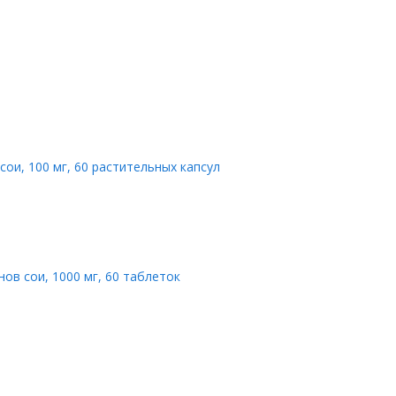
сои, 100 мг, 60 растительных капсул
онов сои, 1000 мг, 60 таблеток