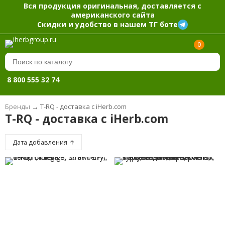
Вся продукция оригинальная, доставляется с
американского сайта
Скидки и удобство в нашем ТГ боте
0
8 800 555 32 74
Бренды
→
T-RQ - доставка с iHerb.com
T-RQ - доставка с iHerb.com
Дата добавления