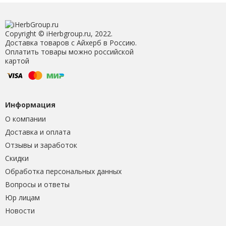
Copyright © iHerbgroup.ru, 2022.
Доставка товаров с Айхерб в Россию.
Оплатить товары можно российской
картой
Информация
О компании
Доставка и оплата
Отзывы и заработок
Скидки
Обработка персональных данных
Вопросы и ответы
Юр лицам
Новости