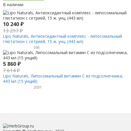
В наличии
10 240
₽
13 297
₽
Lipo Naturals, Антиоксидантный комплекс - липосомальный
глютатион с сетрией, 15 ж. унц. (443 мл)
595
5 860
₽
7 614
₽
Lipo Naturals, Липосомальный витамин C из подсолнечника,
443 мл (15 унций)
2031