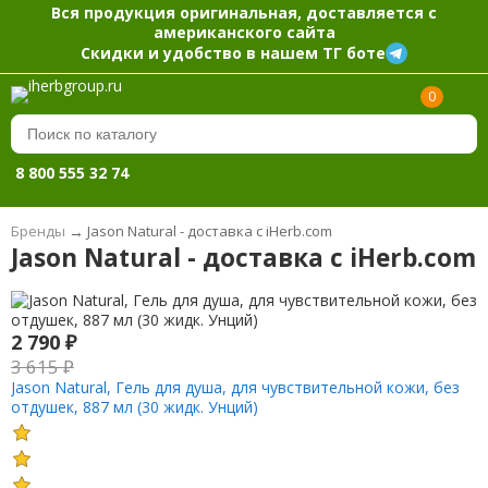
Вся продукция оригинальная, доставляется с
американского сайта
Скидки и удобство в нашем ТГ боте
0
8 800 555 32 74
Бренды
→
Jason Natural - доставка с iHerb.com
Jason Natural - доставка с iHerb.com
2 790
₽
3 615
₽
Jason Natural, Гель для душа, для чувствительной кожи, без
отдушек, 887 мл (30 жидк. Унций)