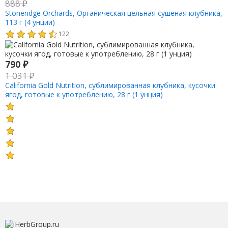
888
₽
Stoneridge Orchards, Органическая цельная сушеная клубника,
113 г (4 унции)
122
790
₽
1 031
₽
California Gold Nutrition, сублимированная клубника, кусочки
ягод, готовые к употреблению, 28 г (1 унция)