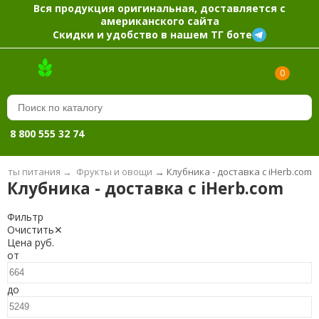
Вся продукция оригинальная, доставляется с
американского сайта
Скидки и удобство в нашем ТГ боте
0
8 800 555 32 74
укты питания
→
Фрукты и овощи
→
Клубника - доставка с iHerb.com
Клубника - доставка с iHerb.com
Фильтр
Очистить
✕
Цена
руб.
от
до