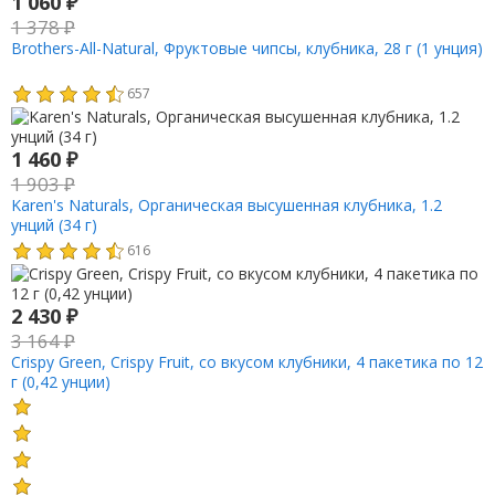
1 060
₽
1 378
₽
Brothers-All-Natural, Фруктовые чипсы, клубника, 28 г (1 унция)
657
1 460
₽
1 903
₽
Karen's Naturals, Органическая высушенная клубника, 1.2
унций (34 г)
616
2 430
₽
3 164
₽
Crispy Green, Crispy Fruit, со вкусом клубники, 4 пакетика по 12
г (0,42 унции)