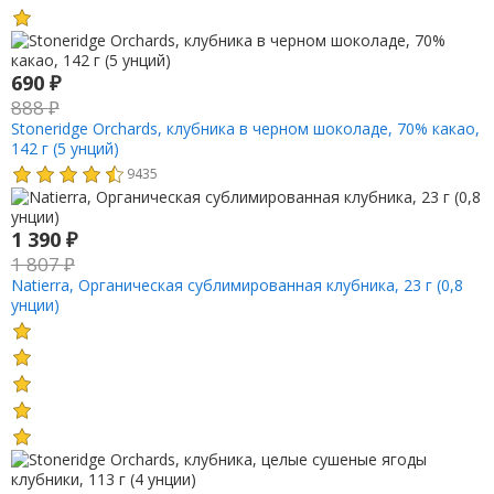
690
₽
888
₽
Stoneridge Orchards, клубника в черном шоколаде, 70% какао,
142 г (5 унций)
9435
1 390
₽
1 807
₽
Natierra, Органическая сублимированная клубника, 23 г (0,8
унции)