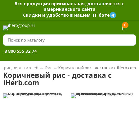
Вся продукция оригинальная, доставляется с
американского сайта
Скидки и удобство в нашем ТГ боте
0
8 800 555 32 74
а, рис, зерно и хлеб
→
Рис
→
Коричневый рис - доставка с iHerb.com
Коричневый рис - доставка с
iHerb.com