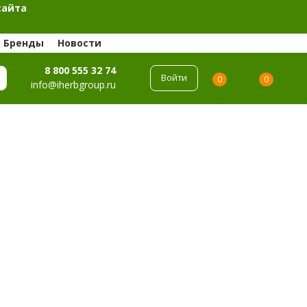
сайта
Бренды
Новости
8 800 555 32 74
Войти
0
0
info@iherbgroup.ru