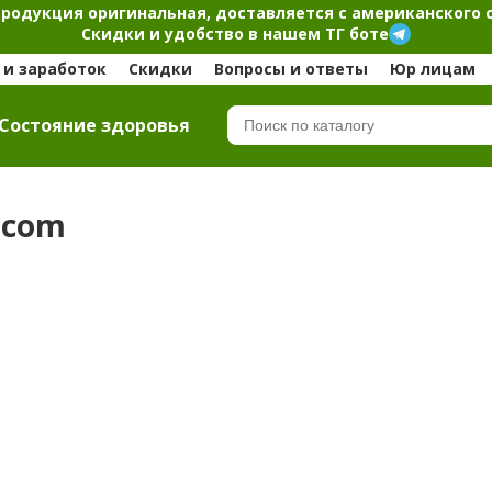
продукция оригинальная, доставляется с американского 
Скидки и удобство в нашем ТГ боте
и заработок
Скидки
Вопросы и ответы
Юр лицам
Cостояние здоровья
.com