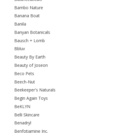
Bambo Nature
Banana Boat
Banila
Banyan Botanicals
Bausch + Lomb
Bbluv
Beauty By Earth
Beauty of Joseon
Beco Pets
Beech-Nut
Beekeeper's Naturals
Begin Again Toys
BeKLYN
Belli Skincare
Benadryl
Benfotiamine Inc.