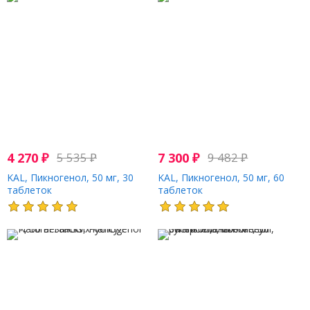
4 270
₽
5 535
₽
7 300
₽
9 482
₽
KAL, Пикногенол, 50 мг, 30
KAL, Пикногенол, 50 мг, 60
таблеток
таблеток