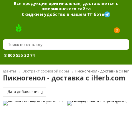
Вся продукция оригинальная, доставляется с
американского сайта
Скидки и удобство в нашем ТГ боте
0
8 800 555 32 74
сиданты
→
Экстракт сосновой коры
→
Пикногенол - доставка с iHerb
Пикногенол - доставка с iHerb.com
Дата добавления