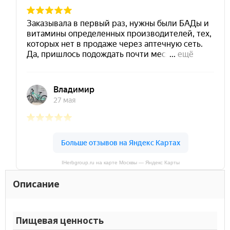
IHerbgroup.ru на карте Москвы — Яндекс Карты
Описание
Пищевая ценность