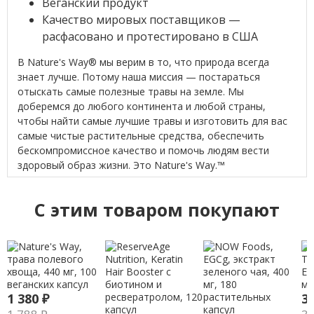
Веганский продукт
Качество мировых поставщиков —
расфасовано и протестировано в США
В Nature's Way
® мы верим в то, что природа всегда
знает лучше. Потому наша миссия — постараться
отыскать самые полезные травы на земле. Мы
доберемся до любого континента и любой страны,
чтобы найти самые лучшие травы и изготовить для вас
самые чистые растительные средства, обеспечить
бескомпромиссное качество и помочь людям вести
здоровый образ жизни. Это Nature's Way.
™
C этим товаром покупают
1 380
₽
3