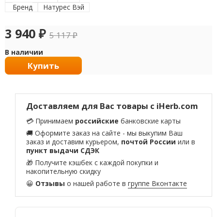
Бренд
Натурес Вэй
3 940
₽
5 117
₽
В наличии
Купить
Доставляем для Вас товары с iHerb.com
💳 Принимаем
российские
банковские карты
🚚 Оформите заказ на сайте - мы выкупим Ваш
заказ и доставим курьером,
почтой России
или в
пункт выдачи СДЭК
🎁 Получите кэшбек с каждой покупки и
накопительную скидку
😀
Отзывы
о нашей работе в
группе Вконтакте