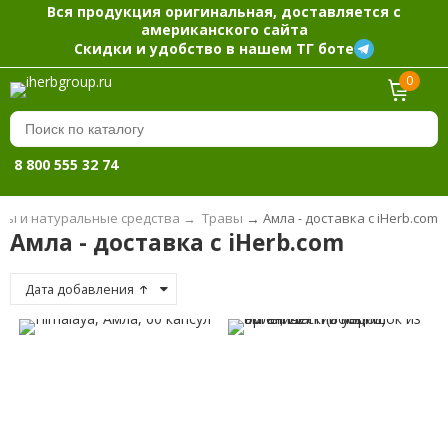
Вся продукция оригинальная, доставляется с
американского сайта
Скидки и удобство в нашем ТГ боте
0
8 800 555 32 74
вы и натуральные средства
→
Травы
→
Амла - доставка с iHerb.com
Амла - доставка с iHerb.com
Дата добавления