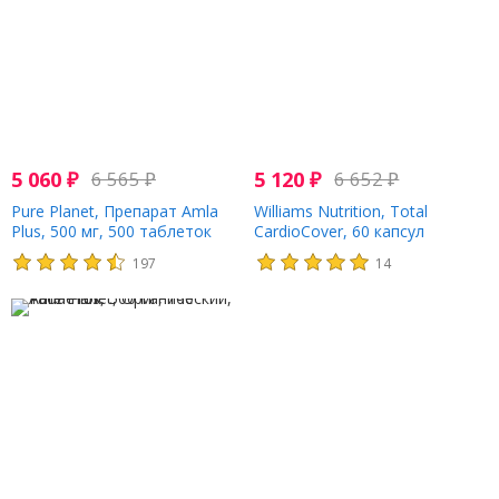
5 060
₽
6 565
₽
5 120
₽
6 652
₽
Pure Planet, Препарат Amla
Williams Nutrition, Total
Plus, 500 мг, 500 таблеток
CardioCover, 60 капсул
197
14