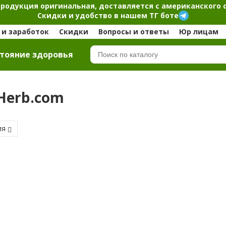
продукция оригинальная, доставляется с американского 
Скидки и удобство в нашем ТГ боте
и заработок
Скидки
Вопросы и ответы
Юр лицам
тояние здоровья
iHerb.com
ия