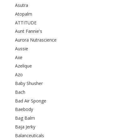
Asutra
Atopalm
ATTITUDE
Aunt Fannie's
Aurora Nutrascience
Aussie
Axe
Azelique
Azo
Baby Shusher
Bach
Bad Air Sponge
Baebody
Bag Balm
Baja Jerky
Balanceuticals