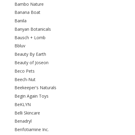
Bambo Nature
Banana Boat
Banila
Banyan Botanicals
Bausch + Lomb
Bbluv
Beauty By Earth
Beauty of Joseon
Beco Pets
Beech-Nut
Beekeeper's Naturals
Begin Again Toys
BeKLYN
Belli Skincare
Benadryl
Benfotiamine Inc.