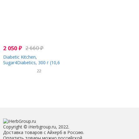
2 050
₽
2 660
₽
Diabetic Kitchen,
Sugar4Diabetics, 300 г (10,6
унции)
22
Copyright © iHerbgroup.ru, 2022.
Доставка товаров с Айхерб в Россию.
Оплатить товары можно российской