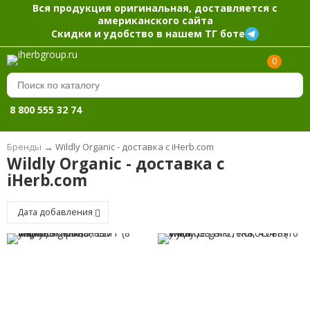
Вся продукция оригинальная, доставляется с
американского сайта
Скидки и удобство в нашем ТГ боте
0
8 800 555 32 74
Бренды
→
Wildly Organic - доставка с iHerb.com
Wildly Organic - доставка с
iHerb.com
Дата добавления