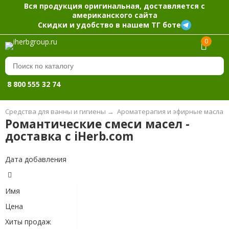
Вся продукция оригинальная, доставляется с
американского сайта
Скидки и удобство в нашем ТГ боте
0
8 800 555 32 74
Средства для ванны и гигиены
→
Ароматерапия и эфирные масла
Романтические смеси масел -
доставка с iHerb.com
Дата добавления
Имя
Цена
Хиты продаж