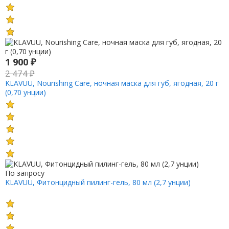
1 900
₽
2 474
₽
KLAVUU, Nourishing Care, ночная маска для губ, ягодная, 20 г
(0,70 унции)
По запросу
KLAVUU, Фитонцидный пилинг-гель, 80 мл (2,7 унции)