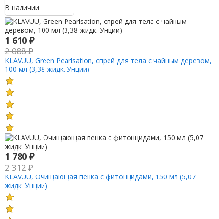
В наличии
1 610
₽
2 088
₽
KLAVUU, Green Pearlsation, спрей для тела с чайным деревом,
100 мл (3,38 жидк. Унции)
1 780
₽
2 312
₽
KLAVUU, Очищающая пенка с фитонцидами, 150 мл (5,07
жидк. Унции)