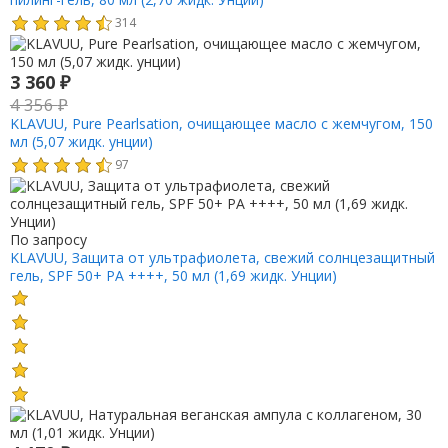
314
3 360
₽
4 356
₽
KLAVUU, Pure Pearlsation, очищающее масло с жемчугом, 150
мл (5,07 жидк. унции)
97
По запросу
KLAVUU, Защита от ультрафиолета, свежий солнцезащитный
гель, SPF 50+ PA ++++, 50 мл (1,69 жидк. Унции)