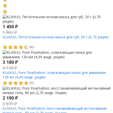
1 450
₽
1 882
₽
KLAVUU, Питательная ночная маска для губ, 20 г (0,70 унции)
483
3 180
₽
4 128
₽
KLAVUU, Pure Pearlsation, освежающая пенка для умывания,
130 мл (4,39 жидк. унции)
383
2 190
₽
2 835
₽
KLAVUU, Pure Pearlsation, восстанавливающий интенсивный
пилинг-гель, 80 мл (2,70 жидк. Унции)