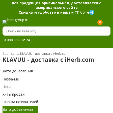
Вся продукция оригинальная, доставляется с
американского сайта
Скидки и удобство в нашем ТГ боте
0
8 800 555 32 74
Бренды
→
KLAVUU - доставка с iHerb.com
KLAVUU - доставка с iHerb.com
Дата добавления
Название
Цена
Хиты продаж
Оценка покупателей
Дата добавления