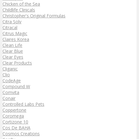
Chicken of the Sea
Childlife Clinicals
Christopher's Original Formulas
Citra Solv
Citracal
Citrus Magic
Claires Korea
Clean Life
Clear Blue
Clear Eyes
Clear Products
Cliganic
Clio
CodeAge
Compound W
Comvita
Conair
Controlled Labs Pets
Coppertone
Coromega
Cortizone 10
Cos De BAHA
Cosmos Creations