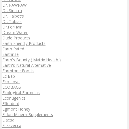
Dr. PAWPAW
Dr. Sinatra
Dr. Talbot's
Dr. Tobias
Dr.ForHair
Dream Water
Dude Products
Earth Friendly Products
Earth Rated
Earthrise
Earth's Bounty ( Matrix Health )
Earth's Natural Alternative
Earthtone Foods
Ec Бар
Eco Love
ECOBAGS
Ecological Formulas
Econugenics
Efferdent
Egmont Honey
Eidon Mineral Supplements
Elactia
Elizavecca