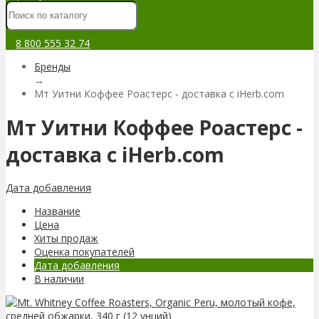
8 800 555 32 74
Бренды
→
Мт Уитни Коффее Роастерс - доставка с iHerb.com
Мт Уитни Коффее Роастерс -
доставка с iHerb.com
Дата добавления
Название
Цена
Хиты продаж
Оценка покупателей
Дата добавления
В наличии