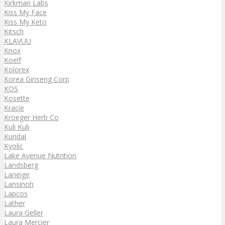
Kirkman Labs
Kiss My Face
Kiss My Keto
Kitsch
KLAVUU
Knox
Koelf
Kolorex
Korea Ginseng Corp
KOS
Kosette
Kracie
Kroeger Herb Co
Kuli Kuli
Kundal
Kyolic
Lake Avenue Nutrition
Landsberg
Laneige
Lansinoh
Lapcos
Lather
Laura Geller
Laura Mercier