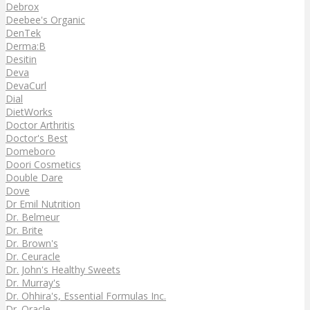
Debrox
Deebee's Organic
DenTek
Derma:B
Desitin
Deva
DevaCurl
Dial
DietWorks
Doctor Arthritis
Doctor's Best
Domeboro
Doori Cosmetics
Double Dare
Dove
Dr Emil Nutrition
Dr. Belmeur
Dr. Brite
Dr. Brown's
Dr. Ceuracle
Dr. John's Healthy Sweets
Dr. Murray's
Dr. Ohhira's, Essential Formulas Inc.
Dr. Oracle