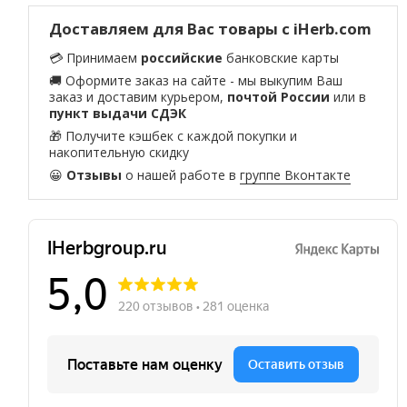
Доставляем для Вас товары с iHerb.com
💳 Принимаем
российские
банковские карты
🚚 Оформите заказ на сайте - мы выкупим Ваш
заказ и доставим курьером,
почтой России
или в
пункт выдачи СДЭК
🎁 Получите кэшбек с каждой покупки и
накопительную скидку
😀
Отзывы
о нашей работе в
группе Вконтакте