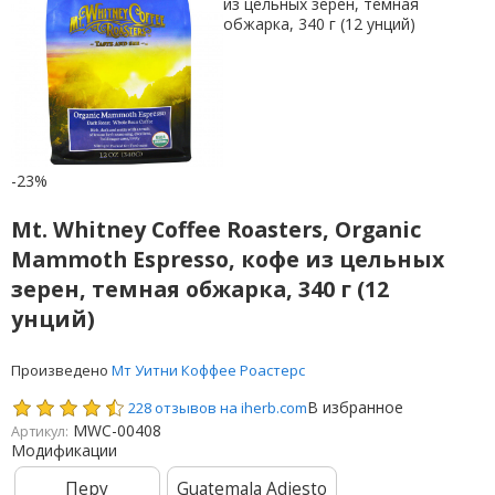
-23%
Mt. Whitney Coffee Roasters, Organic
Mammoth Espresso, кофе из цельных
зерен, темная обжарка, 340 г (12
унций)
Произведено
Мт Уитни Коффее Роастерс
В избранное
228 отзывов на iherb.com
MWC-00408
Артикул:
Модификации
Перу
Guatemala Adiesto