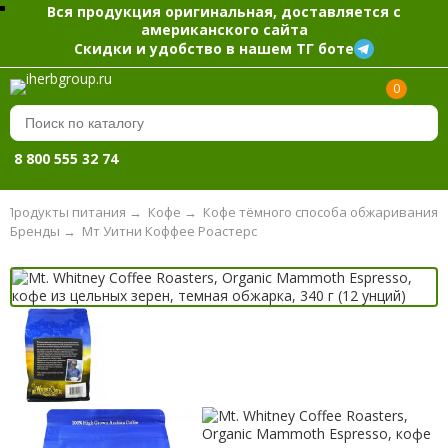
Вся продукция оригинальная, доставляется с
американского сайта
Скидки и удобство в нашем ТГ боте
0
8 800 555 32 74
Продукты питания
→
Кофе
→
Кофе тёмного способа обжаривания
Бренды
→
Мт Уитни Коффее Роастерс