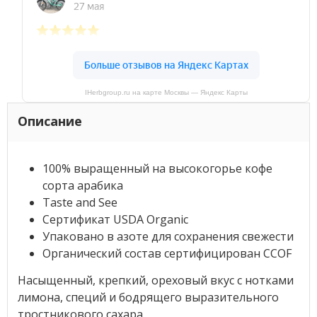
IHerbgroup.ru на карте Москвы — Яндекс Карты
Описание
100% выращенный на высокогорье кофе
сорта арабика
Taste and See
Сертификат USDA Organic
Упаковано в азоте для сохранения свежести
Органический состав сертифицирован CCOF
Насыщенный, крепкий, ореховый вкус с нотками
лимона, специй и бодрящего выразительного
тростникового сахара.