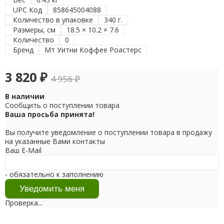
UPC Код
858645004088
Количество в упаковке
340 г.
Размеры, см
18.5 × 10.2 × 7.6
Количество
0
Бренд
Мт Уитни Коффее Роастерс
3 820
₽
4 956
₽
В наличии
Сообщить о поступлении товара
Ваша просьба принята!
Вы получите уведомление о поступлении товара в продажу
на указанные Вами контакты
Ваш E-Mail
- обязательно к заполнению
Проверка...