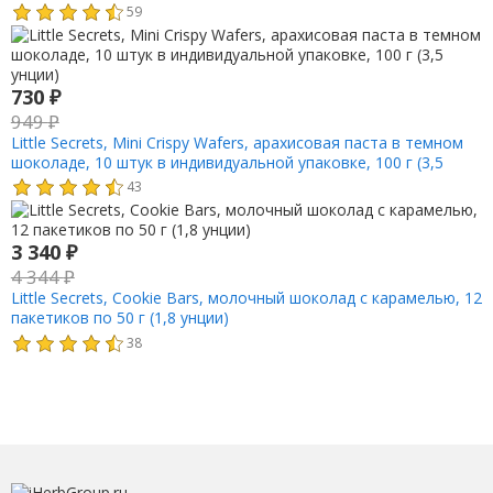
59
730
₽
949
₽
Little Secrets, Mini Crispy Wafers, арахисовая паста в темном
шоколаде, 10 штук в индивидуальной упаковке, 100 г (3,5
унции)
43
3 340
₽
4 344
₽
Little Secrets, Cookie Bars, молочный шоколад с карамелью, 12
пакетиков по 50 г (1,8 унции)
38