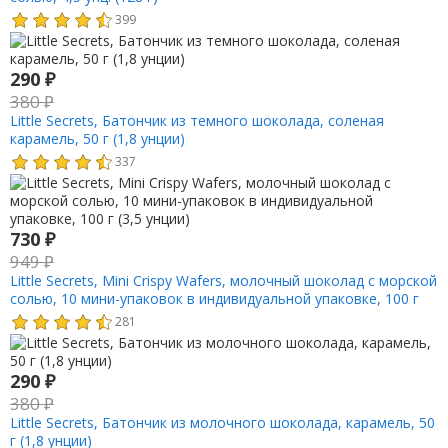
399
290
₽
380
₽
Little Secrets, Батончик из темного шоколада, соленая
карамель, 50 г (1,8 унции)
337
730
₽
949
₽
Little Secrets, Mini Crispy Wafers, молочный шоколад с морской
солью, 10 мини-упаковок в индивидуальной упаковке, 100 г
(3,5 унции)
281
290
₽
380
₽
Little Secrets, Батончик из молочного шоколада, карамель, 50
г (1,8 унции)