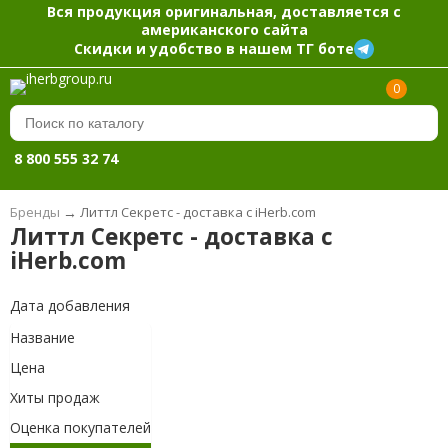
Вся продукция оригинальная, доставляется с
американского сайта
Скидки и удобство в нашем ТГ боте
0
8 800 555 32 74
Бренды
→
Литтл Секретс - доставка с iHerb.com
Литтл Секретс - доставка с
iHerb.com
Дата добавления
Название
Цена
Хиты продаж
Оценка покупателей