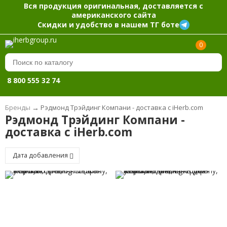
Вся продукция оригинальная, доставляется с
американского сайта
Скидки и удобство в нашем ТГ боте
0
8 800 555 32 74
Бренды
→
Рэдмонд Трэйдинг Компани - доставка с iHerb.com
Рэдмонд Трэйдинг Компани -
доставка с iHerb.com
Дата добавления