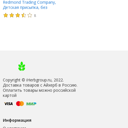
Redmond Trading Company,
Детская присыпка, без
отдушек, 85 г (3 унции)
8
Copyright © iHerbgroup.ru, 2022.
Доставка товаров с Айхерб в Россию.
Оплатить товары можно российской
картой
Информация