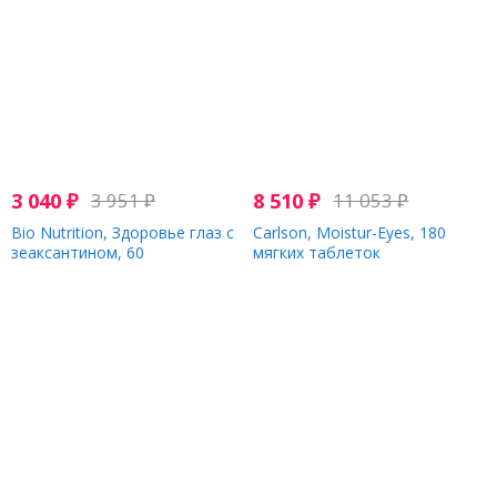
3 040
₽
3 951
₽
8 510
₽
11 053
₽
Bio Nutrition, Здоровье глаз с
Carlson, Moistur-Eyes, 180
зеаксантином, 60
мягких таблеток
вегетарианских капсул