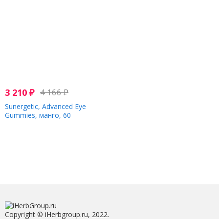
3 210
₽
4 166
₽
Sunergetic, Advanced Eye
Gummies, манго, 60
жевательных таблеток
Copyright © iHerbgroup.ru, 2022.