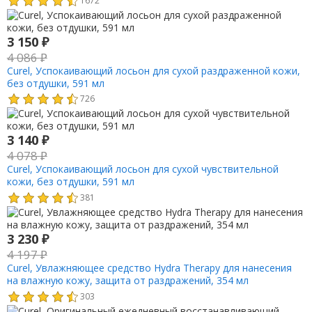
3 150
₽
4 086
₽
Curel, Успокаивающий лосьон для сухой раздраженной кожи,
без отдушки, 591 мл
726
3 140
₽
4 078
₽
Curel, Успокаивающий лосьон для сухой чувствительной
кожи, без отдушки, 591 мл
381
3 230
₽
4 197
₽
Curel, Увлажняющее средство Hydra Therapy для нанесения
на влажную кожу, защита от раздражений, 354 мл
303