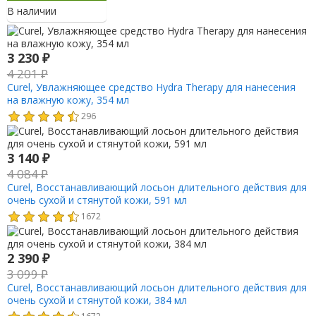
В наличии
3 230
₽
4 201
₽
Curel, Увлажняющее средство Hydra Therapy для нанесения
на влажную кожу, 354 мл
296
3 140
₽
4 084
₽
Curel, Восстанавливающий лосьон длительного действия для
очень сухой и стянутой кожи, 591 мл
1672
2 390
₽
3 099
₽
Curel, Восстанавливающий лосьон длительного действия для
очень сухой и стянутой кожи, 384 мл
1672