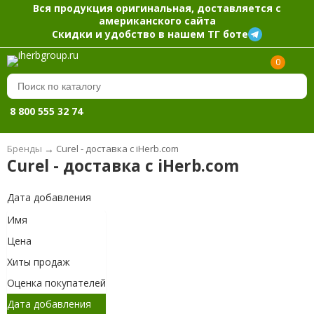
Вся продукция оригинальная, доставляется с
американского сайта
Скидки и удобство в нашем ТГ боте
0
8 800 555 32 74
Бренды
→
Curel - доставка с iHerb.com
Curel - доставка с iHerb.com
Дата добавления
Имя
Цена
Хиты продаж
Оценка покупателей
Дата добавления