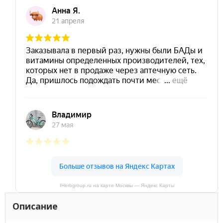
IHerbgroup.ru на карте Москвы — Яндекс Карты
Описание