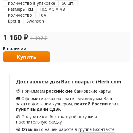
Количество в упаковке
60 шт.
Размеры, см
10.5 × 5 × 4.8
Количество
164
Бренд
Swanson
1 160
₽
1 497
₽
В наличии
Купить
Доставляем для Вас товары с iHerb.com
💳 Принимаем
российские
банковские карты
🚚 Оформите заказ на сайте - мы выкупим Ваш
заказ и доставим курьером,
почтой России
или в
пункт выдачи СДЭК
🎁 Получите кэшбек с каждой покупки и
накопительную скидку
😀
Отзывы
о нашей работе в
группе Вконтакте