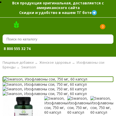
Вся продукция оригинальная, доставляется с
американского сайта
Скидки и удобство в нашем ТГ боте
0
8 800 555 32 74
Пищевые добавки
→
Женское здоровье
→
Изофлавоны сои
Бренды
→
Swanson