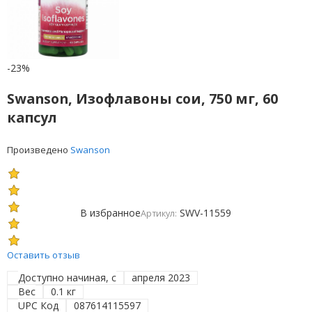
-23%
Swanson, Изофлавоны сои, 750 мг, 60
капсул
Произведено
Swanson
В избранное
SWV-11559
Артикул:
Оставить отзыв
Доступно начиная, с
апреля 2023
Вес
0.1 кг
UPC Код
087614115597